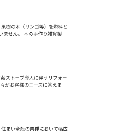
、果樹の木（リンゴ等）を燃料と
いません。 木の手作り雑貨製
は薪ストーブ導入に伴うリフォー
方々がお客様のニーズに答えま
、住まい全般の業種において幅広