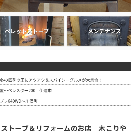
ペレットストーブ
メンテナンス
冬の四季の里にアツアツ＆スパイシーグルメが大集合！
置～ペレスター200 伊達市
ブレ640WD～川俣町
トストーブ＆リフォームのお店 木こりや