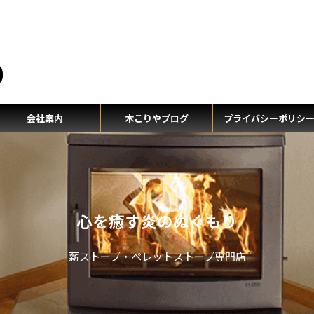
テ
会社案内
木こりやブログ
プライバシーポリシ
心を癒す炎のぬくもり
薪ストーブ・ペレットストーブ専門店