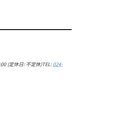
0 (定休日: 不定休)TEL:
024-