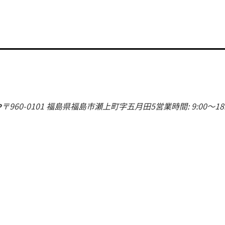
や
〒960-0101 福島県福島市瀬上町字五月田5営業時間: 9:00～18:0