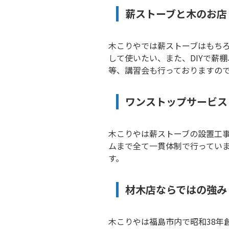
薪ストーブと木のお店
木こりやでは薪ストーブはもちろ
して使いたい、また、DIYで薪
等、講習会も行っておりますの
ワンストップサービス
木こりやは薪ストーブの設置工
ムまで全て一貫体制で行ってい
す。
材木店ならではの強み
木こりやは福島市内で昭和38年