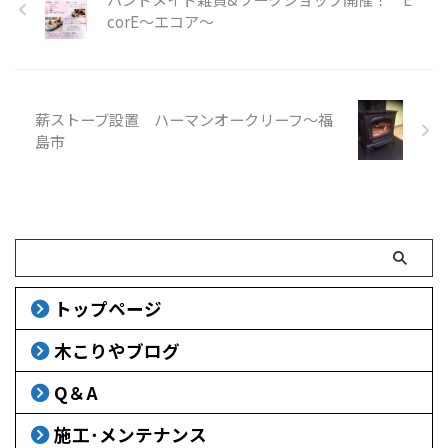
corE～エコア～
薪ストーブ設置 ハーマンオークリーフ～福
島市
トップページ
木こりやブログ
Q＆A
施工･メンテナンス