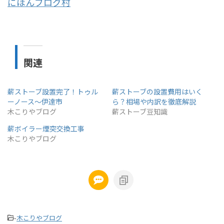
にほんブログ村
関連
薪ストーブ設置完了！トゥル
薪ストーブの設置費用はいく
ーノース～伊達市
ら？相場や内訳を徹底解説
木こりやブログ
薪ストーブ豆知識
薪ボイラー煙突交換工事
木こりやブログ
-
木こりやブログ