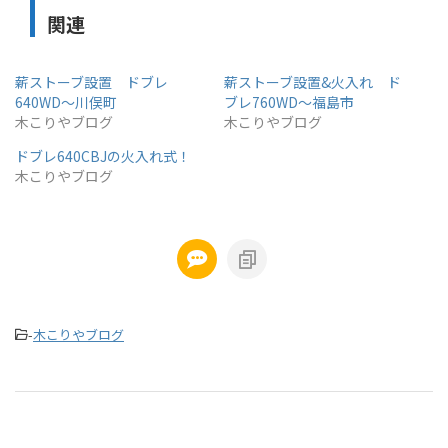
関連
薪ストーブ設置 ドブレ
薪ストーブ設置&火入れ ド
640WD～川俣町
ブレ760WD～福島市
木こりやブログ
木こりやブログ
ドブレ640CBJの火入れ式！
木こりやブログ
-
木こりやブログ