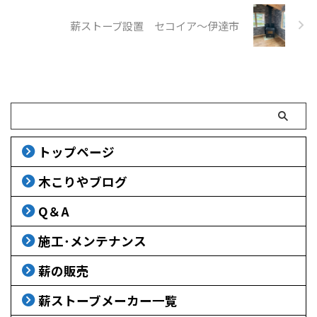
薪ストーブ設置 セコイア～伊達市
トップページ
木こりやブログ
Q＆A
施工･メンテナンス
薪の販売
薪ストーブメーカー一覧