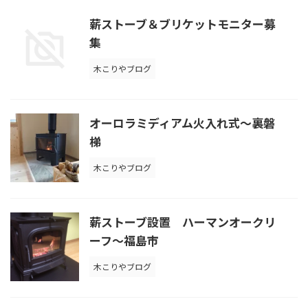
薪ストーブ＆ブリケットモニター募
集
木こりやブログ
オーロラミディアム火入れ式～裏磐
梯
木こりやブログ
薪ストーブ設置 ハーマンオークリ
ーフ～福島市
木こりやブログ