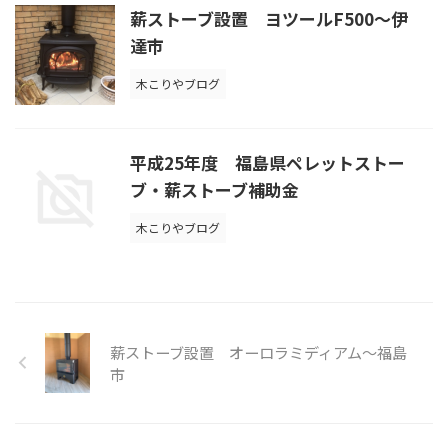
薪ストーブ設置 ヨツールF500～伊
達市
木こりやブログ
平成25年度 福島県ペレットストー
ブ・薪ストーブ補助金
木こりやブログ
薪ストーブ設置 オーロラミディアム～福島
市