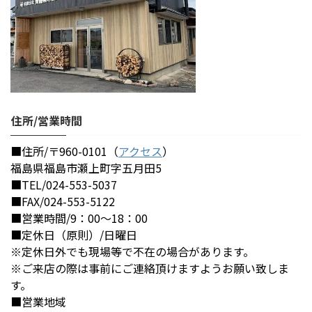
住所/営業時間
■住所/〒960-0101（
アクセス
）
福島県福島市瀬上町字五月田5
■TEL/024-553-5037
■FAX/024-553-5122
■営業時間/9：00～18：00
■定休日（原則）/日曜日
※定休日外でも現場等で不在の場合があります。
※ご来店の際は事前にご連絡頂けますようお願い致しま
す。
■営業地域