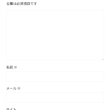
る欄は必須項目です
名前
※
メール
※
サイト