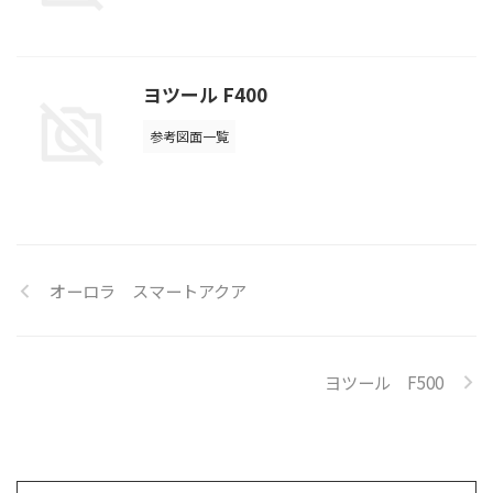
ヨツール F400
参考図面一覧
オーロラ スマートアクア
ヨツール F500