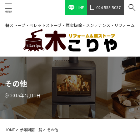
LINE
024-553-5037
薪ストーブ・ペレットストーブ・煙突掃除・メンテナンス・リフォーム
その他
2015年4月11日
HOME
>
参考図面一覧
>
その他