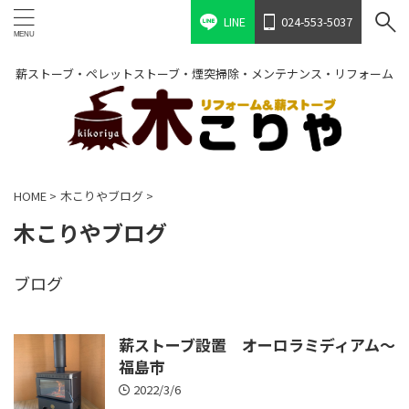
LINE
024-553-5037
薪ストーブ・ペレットストーブ・煙突掃除・メンテナンス・リフォーム
HOME
>
木こりやブログ
>
木こりやブログ
ブログ
薪ストーブ設置 オーロラミディアム～
福島市
2022/3/6