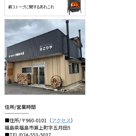
住所/営業時間
■住所/〒960-0101（
アクセス
）
福島県福島市瀬上町字五月田5
■TEL/024-553-5037