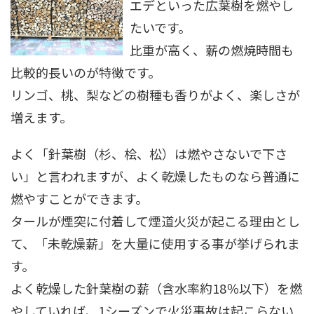
エデといった広葉樹を燃やし
たいです。
比重が高く、薪の燃焼時間も
比較的長いのが特徴です。
リンゴ、桃、梨などの樹種も香りがよく、楽しさが
増えます。
よく「針葉樹（杉、桧、松）は燃やさないで下さ
い」と言われますが、よく乾燥したものなら普通に
燃やすことができます。
タールが煙突に付着して煙道火災が起こる理由とし
て、「未乾燥薪」を大量に使用する事が挙げられま
す。
よく乾燥した針葉樹の薪（含水率約18％以下）を燃
やしていれば、1シーズンで火災事故は起こらない