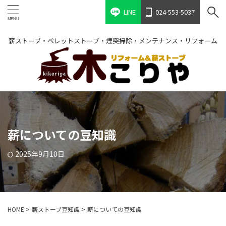
LINE
024-553-5037
薪ストーブ・ペレットストーブ・煙突掃除・メンテナンス・リフォーム
薪についての豆知識
2025年9月10日
HOME
>
薪ストーブ豆知識
>
薪についての豆知識