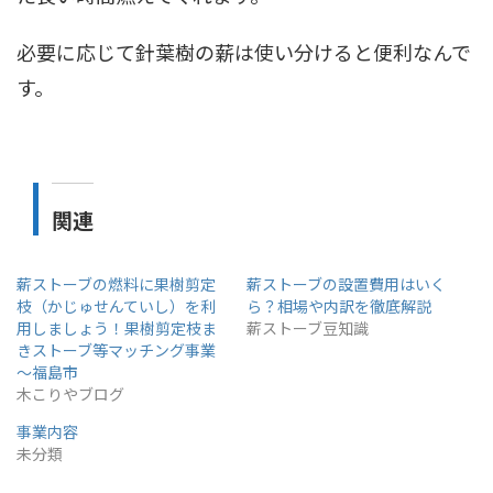
必要に応じて針葉樹の薪は使い分けると便利なんで
す。
関連
薪ストーブの燃料に果樹剪定
薪ストーブの設置費用はいく
枝（かじゅせんていし）を利
ら？相場や内訳を徹底解説
用しましょう！果樹剪定枝ま
薪ストーブ豆知識
きストーブ等マッチング事業
～福島市
木こりやブログ
事業内容
未分類