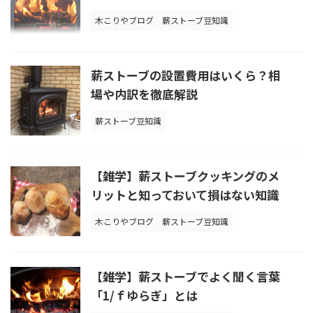
木こりやブログ
薪ストーブ豆知識
薪ストーブの設置費用はいくら？相
場や内訳を徹底解説
薪ストーブ豆知識
【雑学】薪ストーブクッキングのメ
リットと知っておいて損はない知識
木こりやブログ
薪ストーブ豆知識
【雑学】薪ストーブでよく聞く言葉
「1/ｆゆらぎ」とは