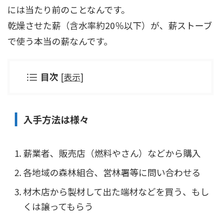
には当たり前のことなんです。
乾燥させた薪（含水率約20％以下）が、薪ストーブ
で使う本当の薪なんです。
目次
[
表示
]
入手方法は様々
薪業者、販売店（燃料やさん）などから購入
各地域の森林組合、営林署等に問い合わせる
材木店から製材して出た端材などを買う、もし
くは譲ってもらう