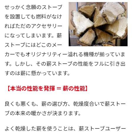
せっかく念願のストーブ
を設置しても燃料がなけ
ればただのアクセサリー
になってしまいます。薪
ストーブにはどこのメー
カーでもオリジナリティー溢れる機種が揃っていま
す。しかし、その薪ストーブの性能をフルに引き出
すのは薪に懸かっています。
【本当の性能を発揮 ＝ 薪の性能】
良くも悪くも、薪の選び方、乾燥度合いで薪ストー
ブの本来の暖かさが決まります。
よく乾燥した薪を使うことは、薪ストーブユーザー