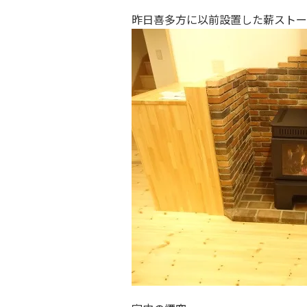
昨日喜多方に以前設置した薪ストーブ