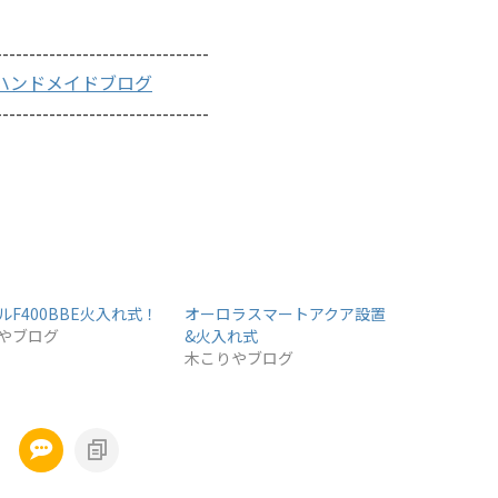
--------------------------------
んのハンドメイドブログ
--------------------------------
ルF400BBE火入れ式！
オーロラスマートアクア設置
やブログ
&火入れ式
木こりやブログ