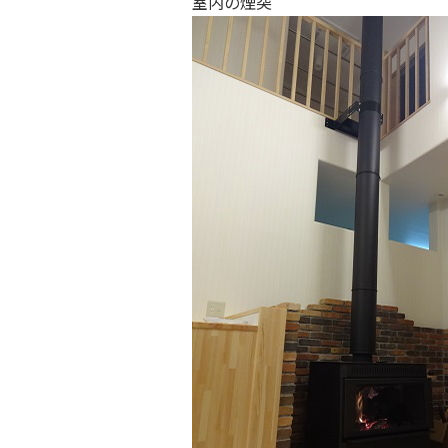
室内の煙突