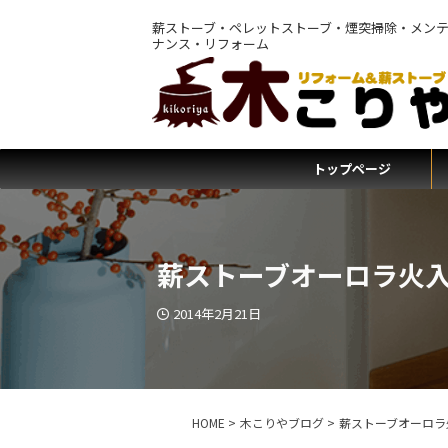
薪ストーブ・ペレットストーブ・煙突掃除・メン
ナンス・リフォーム
トップページ
薪ストーブオーロラ火
2014年2月21日
HOME
>
木こりやブログ
>
薪ストーブオーロラ