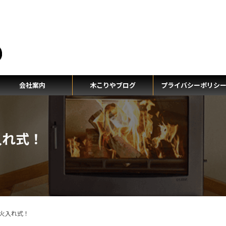
テ
会社案内
木こりやブログ
プライバシーポリシ
入れ式！
火入れ式！