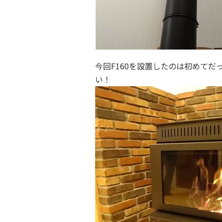
今回F160を設置したのは初めて
い！