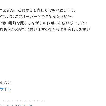
産業さん、これからも宜しくお願い致します。
定より2時間オーバー？でごめんなさい^^;
は懐中電灯を照らしながらの作業、お疲れ様でした！
れも何かの縁だと思いますので今後とも宜しくお願い
の方に！
サイト
--------------------------------