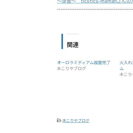
～涼音～ ticuticu-mamanさ
------------------------------------------
関連
オーロラミディアム設置完了
火入れ
木こりやブログ
ム
木こり
-
木こりやブログ