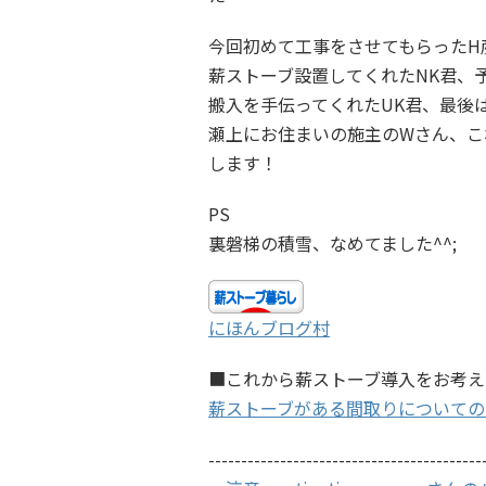
今回初めて工事をさせてもらったH
薪ストーブ設置してくれたNK君、予
搬入を手伝ってくれたUK君、最後
瀬上にお住まいの施主のWさん、こ
します！
PS
裏磐梯の積雪、なめてました^^;
にほんブログ村
■これから薪ストーブ導入をお考え
薪ストーブがある間取りについての
------------------------------------------