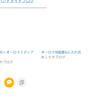
んのハンドメイドブログ
--------------------------------
式～オーロラミディア
オーロラM設置&火入れ式
木こりやブログ
やブログ