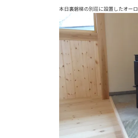
本日裏磐梯の別荘に設置したオーロ