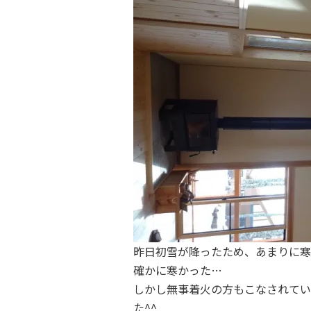
昨日初雪が降ったため、あまりに寒
確かに寒かった…
しかし無事着火の方もこなされてい
た^^