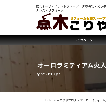
薪ストーブ・ペレットストーブ・煙突掃除・メン
ナンス・リフォーム
トップページ
オーロラミディアム火
2014年11月16日
HOME
>
木こりやブログ
>
オーロラミディアム