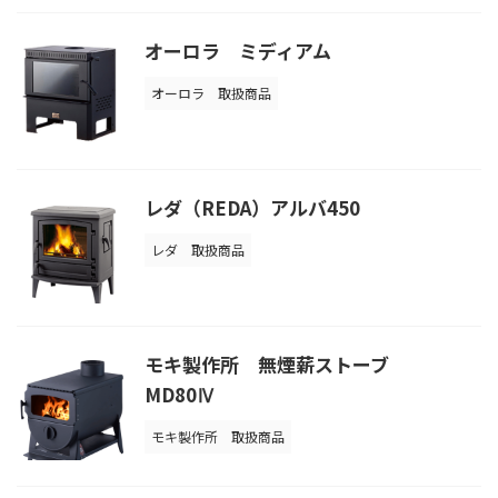
オーロラ ミディアム
オーロラ
取扱商品
レダ（REDA）アルバ450
レダ
取扱商品
モキ製作所 無煙薪ストーブ
MD80Ⅳ
モキ製作所
取扱商品