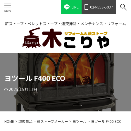
LINE
024-553-5037
薪ストーブ・ペレットストーブ・煙突掃除・メンテナンス・リフォーム
ヨツール F400 ECO
2025年9月11日
HOME
>
取扱商品
>
薪ストーブメーカー
>
ヨツール
>
ヨツール F400 ECO