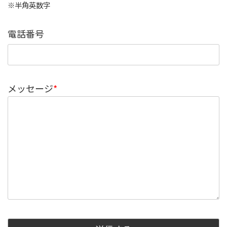
※半角英数字
電話番号
メッセージ
*