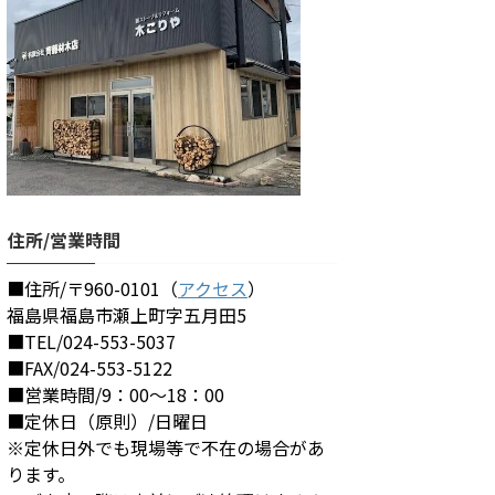
住所/営業時間
■住所/〒960-0101（
アクセス
）
福島県福島市瀬上町字五月田5
■TEL/024-553-5037
■FAX/024-553-5122
■営業時間/9：00～18：00
■定休日（原則）/日曜日
※定休日外でも現場等で不在の場合があ
ります。