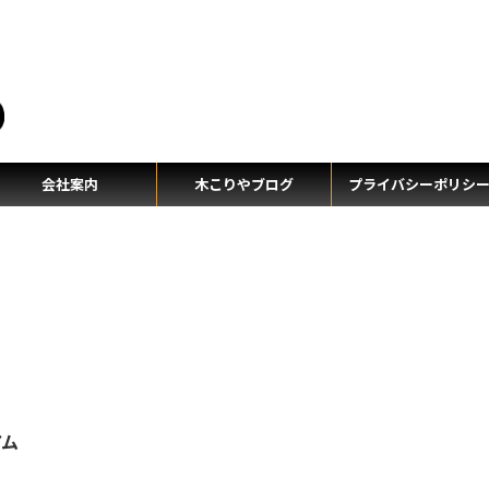
テ
会社案内
木こりやブログ
プライバシーポリシ
アム