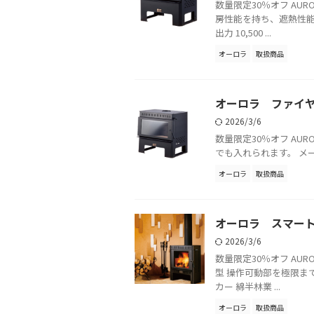
数量限定30％オフ AUR
房性能を持ち、遮熱性能
出力 10,500 ...
オーロラ
取扱商品
オーロラ ファイ
2026/3/6
数量限定30％オフ AUR
でも入れられます。 メーカー 
オーロラ
取扱商品
オーロラ スマー
2026/3/6
数量限定30％オフ AUR
型 操作可動部を極限ま
カー 綿半林業 ...
オーロラ
取扱商品