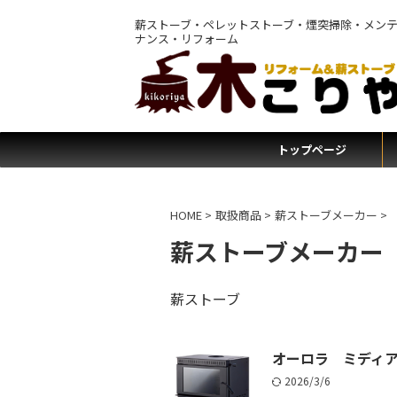
薪ストーブ・ペレットストーブ・煙突掃除・メン
ナンス・リフォーム
トップページ
HOME
>
取扱商品
>
薪ストーブメーカー
>
薪ストーブメーカー
薪ストーブ
オーロラ ミディ
2026/3/6