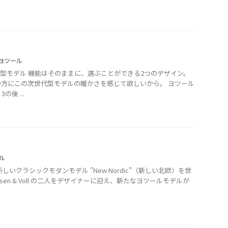
ヨツール
型モデル 機能はそのままに、選ぶことができる2つのデザイン。
方にこの次世代型モデルの暖かさを感じて欲しいから。 ヨツール
の後 ...
ル
しいクラシックモダンモデル "New Nordic"（新しい北欧）を世
sen & Voll の二人をデザイナーに迎え、新たなヨツールモデルが